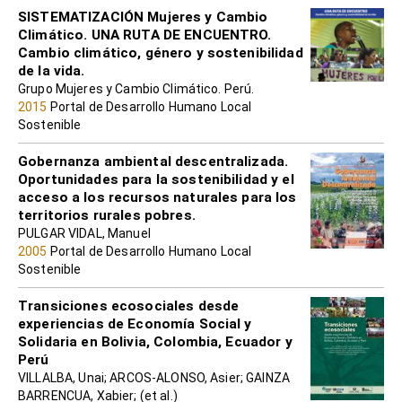
SISTEMATIZACIÓN Mujeres y Cambio
Climático. UNA RUTA DE ENCUENTRO.
Cambio climático, género y sostenibilidad
de la vida.
Grupo Mujeres y Cambio Climático. Perú.
2015
Portal de Desarrollo Humano Local
Sostenible
Gobernanza ambiental descentralizada.
Oportunidades para la sostenibilidad y el
acceso a los recursos naturales para los
territorios rurales pobres.
PULGAR VIDAL, Manuel
2005
Portal de Desarrollo Humano Local
Sostenible
Transiciones ecosociales desde
experiencias de Economía Social y
Solidaria en Bolivia, Colombia, Ecuador y
Perú
VILLALBA, Unai; ARCOS-ALONSO, Asier; GAINZA
BARRENCUA, Xabier; (et al.)