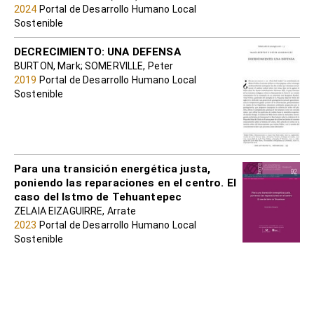
2024
Portal de Desarrollo Humano Local
Sostenible
DECRECIMIENTO: UNA DEFENSA
BURTON, Mark; SOMERVILLE, Peter
2019
Portal de Desarrollo Humano Local
Sostenible
Para una transición energética justa,
poniendo las reparaciones en el centro. El
caso del Istmo de Tehuantepec
ZELAIA EIZAGUIRRE, Arrate
2023
Portal de Desarrollo Humano Local
Sostenible
LAS ECOLOGÍAS DEL ÉBOLA:
AGROECONOMÍA Y EPIDEMIOLOGÍA EN
ÁFRICA OCCIDENTAL
WALLACE, Rob; WALLACE, Rodrick