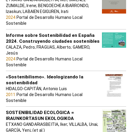
ZUMALDE, Irene; BENGOECHEA IBARRONDO,
Izaskun; LABAIEN EGIGUREN, Irati
2024
Portal de Desarrollo Humano Local
Sostenible
Informe sobre Sostenibilidad en España
2024. Construyendo ciudades sostenibles
CALAZA, Pedro; FRAGUAS, Alberto; GAMERO,
Jesús
2024
Portal de Desarrollo Humano Local
Sostenible
«Sostenibilismo». Ideologizando la
sostenibilidad
HIDALGO-CAPITÁN, Antonio Luis
2011
Portal de Desarrollo Humano Local
Sostenible
SOSTENIBILIDAD ECOLÓGICA =
IRAUNKORTASUN EKOLOGIKOA
ETXANO GANDARIASBEITIA, Iker; VILLALBA, Unai;
GARCÍA, Yeni; (et al.)