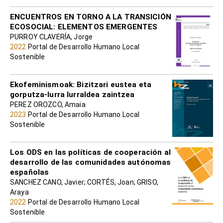
ENCUENTROS EN TORNO A LA TRANSICIÓN
ECOSOCIAL: ELEMENTOS EMERGENTES
PURROY CLAVERÍA, Jorge
2022
Portal de Desarrollo Humano Local
Sostenible
Ekofeminismoak: Bizitzari eustea eta
gorputza-lurra lurraldea zaintzea
PEREZ OROZCO, Amaia
2023
Portal de Desarrollo Humano Local
Sostenible
Los ODS en las políticas de cooperación al
desarrollo de las comunidades autónomas
españolas
SANCHEZ CANO, Javier; CORTÉS, Joan; GRISO,
Araya
2022
Portal de Desarrollo Humano Local
Sostenible