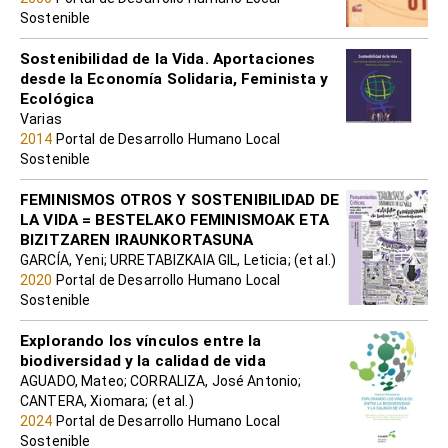
Sostenible
Sostenibilidad de la Vida. Aportaciones
desde la Economía Solidaria, Feminista y
Ecológica
Varias
2014
Portal de Desarrollo Humano Local
Sostenible
FEMINISMOS OTROS Y SOSTENIBILIDAD DE
LA VIDA = BESTELAKO FEMINISMOAK ETA
BIZITZAREN IRAUNKORTASUNA
GARCÍA, Yeni; URRETABIZKAIA GIL, Leticia; (et al.)
2020
Portal de Desarrollo Humano Local
Sostenible
Explorando los vínculos entre la
biodiversidad y la calidad de vida
AGUADO, Mateo; CORRALIZA, José Antonio;
CANTERA, Xiomara; (et al.)
2024
Portal de Desarrollo Humano Local
Sostenible