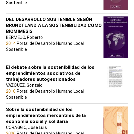
Sostenible
DEL DESARROLLO SOSTENIBLE SEGÚN
BRUNDTLAND A LA SOSTENIBILIDAD COMO
BIOMIMESIS
BERMEJO, Roberto
2014
Portal de Desarrollo Humano Local
Sostenible
El debate sobre la sostenibilidad de los
emprendimientos asociativos de
trabajadores autogestionados
VÁZQUEZ, Gonzalo
2010
Portal de Desarrollo Humano Local
Sostenible
Sobre la sostenibilidad de los
emprendimientos mercantiles de la
economía social y solidaria
CORAGGIO, José Luis
2006
Portal de Desarrollo Humano Local