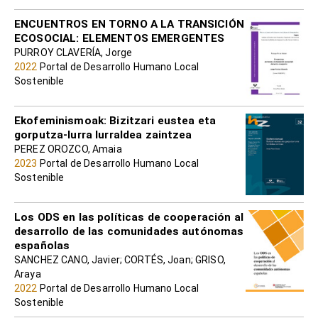
ENCUENTROS EN TORNO A LA TRANSICIÓN
ECOSOCIAL: ELEMENTOS EMERGENTES
PURROY CLAVERÍA, Jorge
2022
Portal de Desarrollo Humano Local
Sostenible
Ekofeminismoak: Bizitzari eustea eta
gorputza-lurra lurraldea zaintzea
PEREZ OROZCO, Amaia
2023
Portal de Desarrollo Humano Local
Sostenible
Los ODS en las políticas de cooperación al
desarrollo de las comunidades autónomas
españolas
SANCHEZ CANO, Javier; CORTÉS, Joan; GRISO,
Araya
2022
Portal de Desarrollo Humano Local
Sostenible