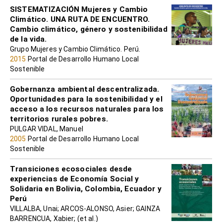
SISTEMATIZACIÓN Mujeres y Cambio
Climático. UNA RUTA DE ENCUENTRO.
Cambio climático, género y sostenibilidad
de la vida.
Grupo Mujeres y Cambio Climático. Perú.
2015
Portal de Desarrollo Humano Local
Sostenible
Gobernanza ambiental descentralizada.
Oportunidades para la sostenibilidad y el
acceso a los recursos naturales para los
territorios rurales pobres.
PULGAR VIDAL, Manuel
2005
Portal de Desarrollo Humano Local
Sostenible
Transiciones ecosociales desde
experiencias de Economía Social y
Solidaria en Bolivia, Colombia, Ecuador y
Perú
VILLALBA, Unai; ARCOS-ALONSO, Asier; GAINZA
BARRENCUA, Xabier; (et al.)