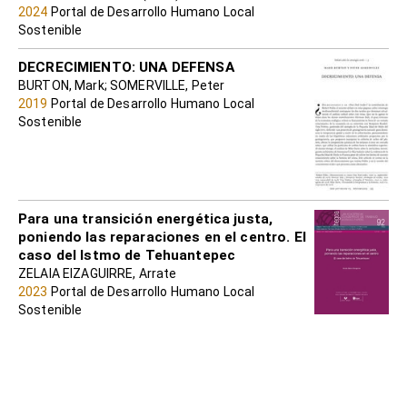
2024
Portal de Desarrollo Humano Local
Sostenible
DECRECIMIENTO: UNA DEFENSA
BURTON, Mark; SOMERVILLE, Peter
2019
Portal de Desarrollo Humano Local
Sostenible
Para una transición energética justa,
poniendo las reparaciones en el centro. El
caso del Istmo de Tehuantepec
ZELAIA EIZAGUIRRE, Arrate
2023
Portal de Desarrollo Humano Local
Sostenible
LAS ECOLOGÍAS DEL ÉBOLA:
AGROECONOMÍA Y EPIDEMIOLOGÍA EN
ÁFRICA OCCIDENTAL
WALLACE, Rob; WALLACE, Rodrick