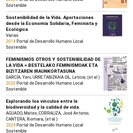
Sostenible
Sostenibilidad de la Vida. Aportaciones
desde la Economía Solidaria, Feminista y
Ecológica
Varias
2014
Portal de Desarrollo Humano Local
Sostenible
FEMINISMOS OTROS Y SOSTENIBILIDAD DE
LA VIDA = BESTELAKO FEMINISMOAK ETA
BIZITZAREN IRAUNKORTASUNA
GARCÍA, Yeni; URRETABIZKAIA GIL, Leticia; (et al.)
2020
Portal de Desarrollo Humano Local
Sostenible
Explorando los vínculos entre la
biodiversidad y la calidad de vida
AGUADO, Mateo; CORRALIZA, José Antonio;
CANTERA, Xiomara; (et al.)
2024
Portal de Desarrollo Humano Local
Sostenible