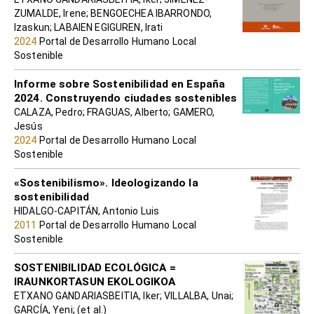
ZUMALDE, Irene; BENGOECHEA IBARRONDO,
Izaskun; LABAIEN EGIGUREN, Irati
2024
Portal de Desarrollo Humano Local
Sostenible
Informe sobre Sostenibilidad en España
2024. Construyendo ciudades sostenibles
CALAZA, Pedro; FRAGUAS, Alberto; GAMERO,
Jesús
2024
Portal de Desarrollo Humano Local
Sostenible
«Sostenibilismo». Ideologizando la
sostenibilidad
HIDALGO-CAPITÁN, Antonio Luis
2011
Portal de Desarrollo Humano Local
Sostenible
SOSTENIBILIDAD ECOLÓGICA =
IRAUNKORTASUN EKOLOGIKOA
ETXANO GANDARIASBEITIA, Iker; VILLALBA, Unai;
GARCÍA, Yeni; (et al.)