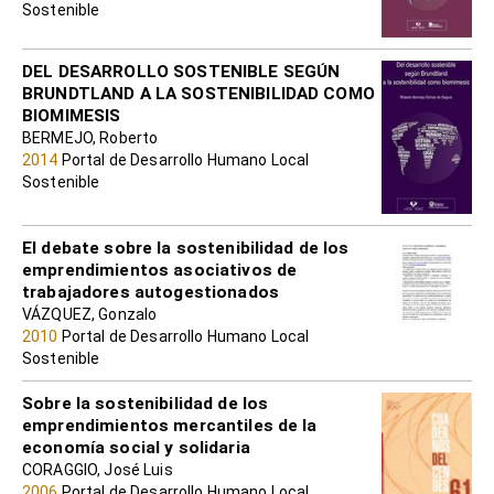
Sostenible
DEL DESARROLLO SOSTENIBLE SEGÚN
BRUNDTLAND A LA SOSTENIBILIDAD COMO
BIOMIMESIS
BERMEJO, Roberto
2014
Portal de Desarrollo Humano Local
Sostenible
El debate sobre la sostenibilidad de los
emprendimientos asociativos de
trabajadores autogestionados
VÁZQUEZ, Gonzalo
2010
Portal de Desarrollo Humano Local
Sostenible
Sobre la sostenibilidad de los
emprendimientos mercantiles de la
economía social y solidaria
CORAGGIO, José Luis
2006
Portal de Desarrollo Humano Local