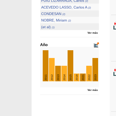
PUIG LIZARRAGA, Carlos
(2)
ACEVEDO LASSO, Carlos A
(2)
CONDESAN
(2)
NOBRE, Miriam
(2)
(et al)
(1)
Ver más
Año
2011
2012
2013
2014
2015
2018
2021
2022
2023
Ver más