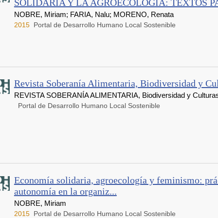
SOLIDARIA Y LA AGROECOLOGÍA: TEXTOS PAR
NOBRE, Miriam; FARIA, Nalu; MORENO, Renata
2015
Portal de Desarrollo Humano Local Sostenible
Revista Soberanía Alimentaria, Biodiversidad y Cu
REVISTA SOBERANÍA ALIMENTARIA, Biodiversidad y Cultura
Portal de Desarrollo Humano Local Sostenible
Economía solidaria, agroecología y feminismo: prác
autonomía en la organiz...
NOBRE, Miriam
2015
Portal de Desarrollo Humano Local Sostenible