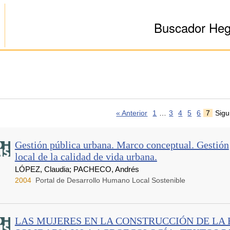
Buscador He
« Anterior
1
…
3
4
5
6
7
Sigu
Gestión pública urbana. Marco conceptual. Gestión
local de la calidad de vida urbana.
LÓPEZ, Claudia; PACHECO, Andrés
2004
Portal de Desarrollo Humano Local Sostenible
LAS MUJERES EN LA CONSTRUCCIÓN DE LA