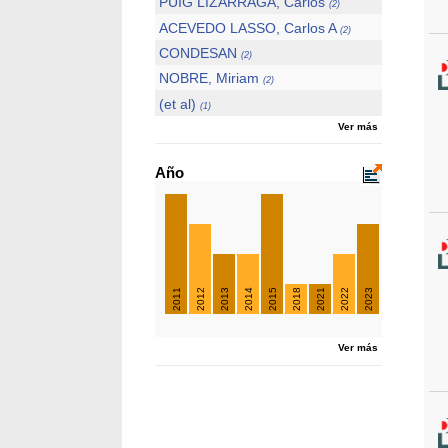
PUIG LIZARRAGA, Carlos
(2)
ACEVEDO LASSO, Carlos A
(2)
CONDESAN
(2)
NOBRE, Miriam
(2)
(et al)
(1)
Ver más
Año
2011
2012
2013
2014
2015
2018
2021
2022
2023
Ver más