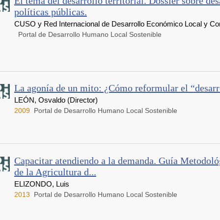
El tema del desarrollo territorial. Dossier sobre des
políticas públicas.
CUSO y Red Internacional de Desarrollo Económico Local y Co
Portal de Desarrollo Humano Local Sostenible
La agonía de un mito: ¿Cómo reformular el “desarr
LEÓN, Osvaldo (Director)
2009
Portal de Desarrollo Humano Local Sostenible
Capacitar atendiendo a la demanda. Guía Metodológ
de la Agricultura d...
ELIZONDO, Luis
2013
Portal de Desarrollo Humano Local Sostenible