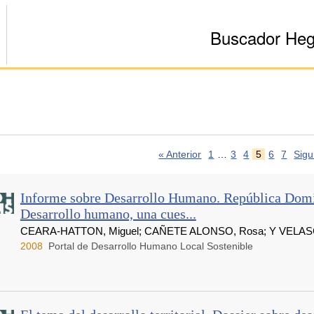
Buscador He
« Anterior
1
…
3
4
5
6
7
Sigu
Informe sobre Desarrollo Humano. República Domi
Desarrollo humano, una cues...
CEARA-HATTON, Miguel; CAÑETE ALONSO, Rosa; Y VELASC
2008
Portal de Desarrollo Humano Local Sostenible