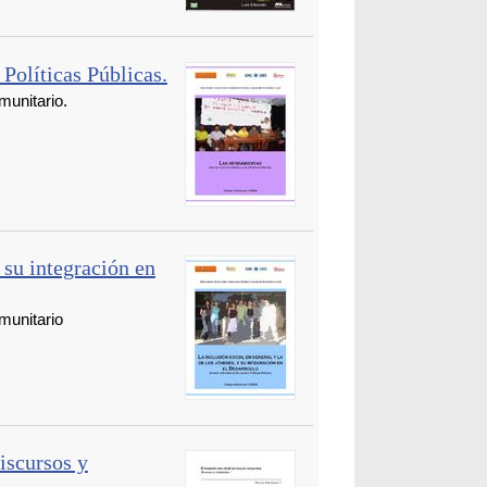
Políticas Públicas.
unitario.
y su integración en
munitario
iscursos y