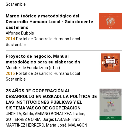
Sostenible
Marco teórico y metodológico del
Desarrollo Humano Local - Guía docente
castellano
Alfonso Dubois
2014
Portal de Desarrollo Humano Local
Sostenible
Proyecto de negocio. Manual
metodológico para su elaboración
Mundukide Fundatzioa (et al)
2016
Portal de Desarrollo Humano Local
Sostenible
25 AÑOS DE COOPERACIÓN AL
DESARROLLO EN EUSKADI: LA POLÍTICA DE
LAS INSTITUCIONES PÚBLICAS Y EL
SISTEMA VASCO DE COOPERACIÓN
UNCETA, Koldo; AMIANO BONATXEA, Iratxe;
GUTIERREZ GOIRIA, Jorge; LABAIEN, Irati;
MARTÍNEZ HERRERO, María José; MALAGON