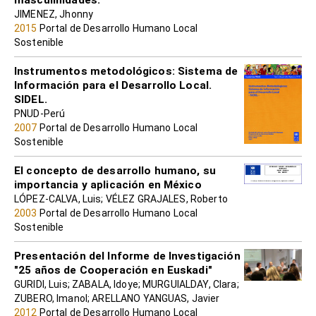
JIMENEZ, Jhonny
2015
Portal de Desarrollo Humano Local
Sostenible
Instrumentos metodológicos: Sistema de
Información para el Desarrollo Local.
SIDEL.
PNUD-Perú
2007
Portal de Desarrollo Humano Local
Sostenible
El concepto de desarrollo humano, su
importancia y aplicación en México
LÓPEZ-CALVA, Luis; VÉLEZ GRAJALES, Roberto
2003
Portal de Desarrollo Humano Local
Sostenible
Presentación del Informe de Investigación
"25 años de Cooperación en Euskadi"
GURIDI, Luis; ZABALA, Idoye; MURGUIALDAY, Clara;
ZUBERO, Imanol; ARELLANO YANGUAS, Javier
2012
Portal de Desarrollo Humano Local