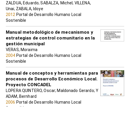
ZALDUA, Eduardo; SABALZA, Michel; VILLENA,
Unai; ZABALA, Idoye
2012
Portal de Desarrollo Humano Local
Sostenible
Manual metodológico de mecanismos y
estrategias de control comunitario en la
gestión municipal
VERAS, Moraima
2004
Portal de Desarrollo Humano Local
Sostenible
Manual de conceptos y herramientas para
procesos de Desarrollo Económico Local.
Proyecto CONCADEL
LOPERA QUINTERO, Oscar; Maldonado Gerardo; Y
ADAM, Bernhard
2006
Portal de Desarrollo Humano Local
Sostenible
La sistematización, una nueva mirada a
nuestras prácticas. Guía para la