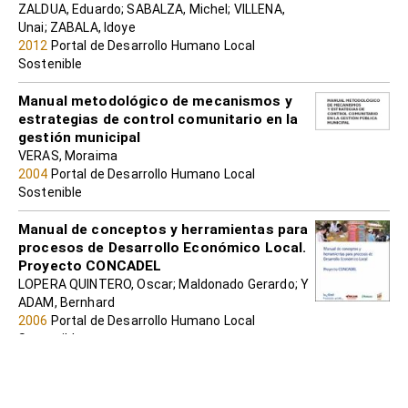
ZALDUA, Eduardo; SABALZA, Michel; VILLENA,
Unai; ZABALA, Idoye
2012
Portal de Desarrollo Humano Local
Sostenible
Manual metodológico de mecanismos y
estrategias de control comunitario en la
gestión municipal
VERAS, Moraima
2004
Portal de Desarrollo Humano Local
Sostenible
Manual de conceptos y herramientas para
procesos de Desarrollo Económico Local.
Proyecto CONCADEL
LOPERA QUINTERO, Oscar; Maldonado Gerardo; Y
ADAM, Bernhard
2006
Portal de Desarrollo Humano Local
Sostenible
La sistematización, una nueva mirada a
nuestras prácticas. Guía para la