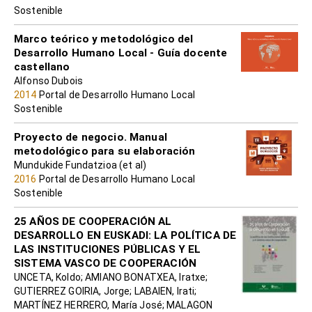
Sostenible
Marco teórico y metodológico del
Desarrollo Humano Local - Guía docente
castellano
Alfonso Dubois
2014
Portal de Desarrollo Humano Local
Sostenible
Proyecto de negocio. Manual
metodológico para su elaboración
Mundukide Fundatzioa (et al)
2016
Portal de Desarrollo Humano Local
Sostenible
25 AÑOS DE COOPERACIÓN AL
DESARROLLO EN EUSKADI: LA POLÍTICA DE
LAS INSTITUCIONES PÚBLICAS Y EL
SISTEMA VASCO DE COOPERACIÓN
UNCETA, Koldo; AMIANO BONATXEA, Iratxe;
GUTIERREZ GOIRIA, Jorge; LABAIEN, Irati;
MARTÍNEZ HERRERO, María José; MALAGON