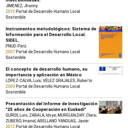
JIMENEZ, Jhonny
2015
Portal de Desarrollo Humano Local
Sostenible
Instrumentos metodológicos: Sistema de
Información para el Desarrollo Local.
SIDEL.
PNUD-Perú
2007
Portal de Desarrollo Humano Local
Sostenible
El concepto de desarrollo humano, su
importancia y aplicación en México
LÓPEZ-CALVA, Luis; VÉLEZ GRAJALES, Roberto
2003
Portal de Desarrollo Humano Local
Sostenible
Presentación del Informe de Investigación
"25 años de Cooperación en Euskadi"
GURIDI, Luis; ZABALA, Idoye; MURGUIALDAY, Clara;
ZUBERO, Imanol; ARELLANO YANGUAS, Javier
2012
Portal de Desarrollo Humano Local