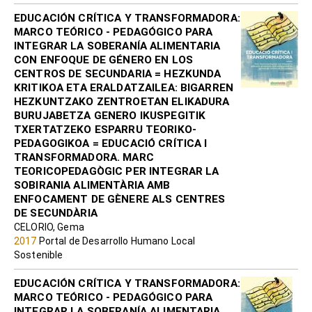
EDUCACIÓN CRÍTICA Y TRANSFORMADORA:
MARCO TEÓRICO - PEDAGÓGICO PARA
INTEGRAR LA SOBERANÍA ALIMENTARIA
CON ENFOQUE DE GÉNERO EN LOS
CENTROS DE SECUNDARIA = HEZKUNDA
KRITIKOA ETA ERALDATZAILEA: BIGARREN
HEZKUNTZAKO ZENTROETAN ELIKADURA
BURUJABETZA GENERO IKUSPEGITIK
TXERTATZEKO ESPARRU TEORIKO-
PEDAGOGIKOA = EDUCACIÓ CRÍTICA I
TRANSFORMADORA. MARC
TEORICOPEDAGÒGIC PER INTEGRAR LA
SOBIRANIA ALIMENTÀRIA AMB
ENFOCAMENT DE GÈNERE ALS CENTRES
DE SECUNDÀRIA
CELORIO, Gema
2017
Portal de Desarrollo Humano Local
Sostenible
EDUCACIÓN CRÍTICA Y TRANSFORMADORA:
MARCO TEÓRICO - PEDAGÓGICO PARA
INTEGRAR LA SOBERANÍA ALIMENTARIA