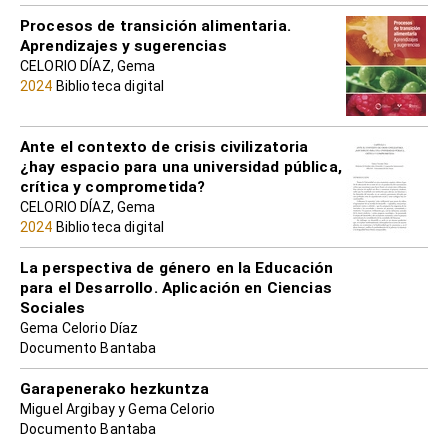
Procesos de transición alimentaria.
Aprendizajes y sugerencias
CELORIO DÍAZ, Gema
2024
Biblioteca digital
Ante el contexto de crisis civilizatoria
¿hay espacio para una universidad pública,
crítica y comprometida?
CELORIO DÍAZ, Gema
2024
Biblioteca digital
La perspectiva de género en la Educación
para el Desarrollo. Aplicación en Ciencias
Sociales
Gema Celorio Díaz
Documento Bantaba
Garapenerako hezkuntza
Miguel Argibay y Gema Celorio
Documento Bantaba