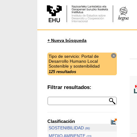
+ Nueva búsqueda
×
Tipo de servicio: Portal de
Desarrollo Humano Local
Sostenible y sostenibilidad
125 resultados
Filtrar resultados:
Clasificación
SOSTENIBILIDAD
(86)
MEDIO AMBIENTE
(23)