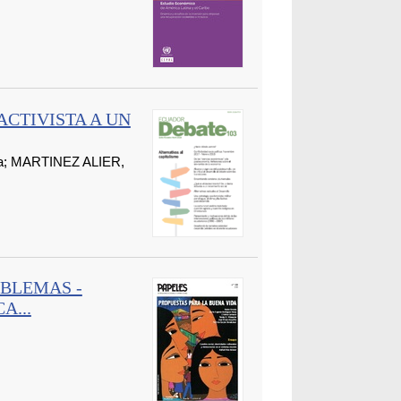
ACTIVISTA A UN
a; MARTINEZ ALIER,
OBLEMAS -
A...