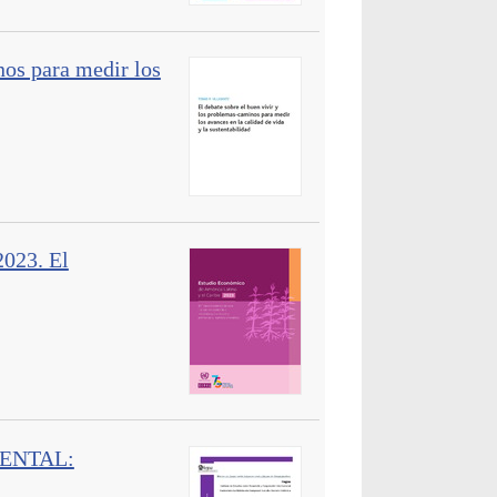
nos para medir los
2023. El
ENTAL: