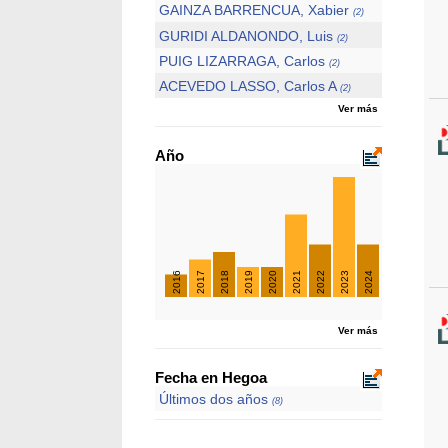
GAINZA BARRENCUA, Xabier
(2)
GURIDI ALDANONDO, Luis
(2)
PUIG LIZARRAGA, Carlos
(2)
ACEVEDO LASSO, Carlos A
(2)
Ver más
Año
2016
2017
2018
2019
2020
2021
2022
2023
2024
Ver más
Fecha en Hegoa
Últimos dos años
(8)