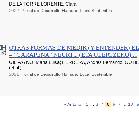
DE LA TORRE LORENTE, Clara
2022
Portal de Desarrollo Humano Local Sostenible
OTRAS FORMAS DE MEDIR (Y ENTENDER) E
= "GARAPENA" NEURTU (ETA ULERTZEKO) ...
GIL PAYNO, María Luisa; HERRERA, Andrés Fernando; GUTI
(et ál.)
2021
Portal de Desarrollo Humano Local Sostenible
« Anterior
1
…
3
4
5
6
7
…
13
S