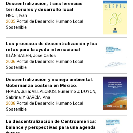
Descentralización, transferencias
territoriales y desarrollo local
FINOT, Iván
2005
Portal de Desarrollo Humano Local
Sostenible
Los procesos de descentralización y los
retos para la ayuda internacional
ILLÁN SAILER, José Carlos
2006
Portal de Desarrollo Humano Local
Sostenible
Descentralización y manejo ambiental.
Gobernanza costera en México.
FRAGA, Julia; VILLALOBOS, Guillermo J; DOYON,
Sabrina; Y GARCÍA, Ana
2008
Portal de Desarrollo Humano Local
Sostenible
La descentralización de Centroamérica:
balance y perspectivas para una agenda