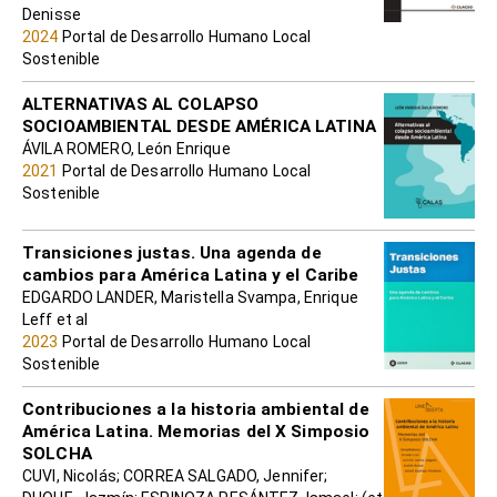
Denisse
2024
Portal de Desarrollo Humano Local
Sostenible
ALTERNATIVAS AL COLAPSO
SOCIOAMBIENTAL DESDE AMÉRICA LATINA
ÁVILA ROMERO, León Enrique
2021
Portal de Desarrollo Humano Local
Sostenible
Transiciones justas. Una agenda de
cambios para América Latina y el Caribe
EDGARDO LANDER, Maristella Svampa, Enrique
Leff et al
2023
Portal de Desarrollo Humano Local
Sostenible
Contribuciones a la historia ambiental de
América Latina. Memorias del X Simposio
SOLCHA
CUVI, Nicolás; CORREA SALGADO, Jennifer;