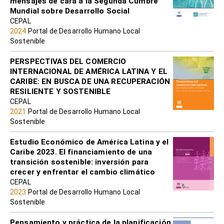
mensajes de cara a la Segunda Cumbre
Mundial sobre Desarrollo Social
CEPAL
2024
Portal de Desarrollo Humano Local
Sostenible
PERSPECTIVAS DEL COMERCIO
INTERNACIONAL DE AMÉRICA LATINA Y EL
CARIBE: EN BUSCA DE UNA RECUPERACIÓN
RESILIENTE Y SOSTENIBLE
CEPAL
2021
Portal de Desarrollo Humano Local
Sostenible
Estudio Económico de América Latina y el
Caribe 2023. El financiamiento de una
transición sostenible: inversión para
crecer y enfrentar el cambio climático
CEPAL
2023
Portal de Desarrollo Humano Local
Sostenible
Pensamiento y práctica de la planificación