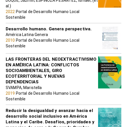
DUQUE, Jazmín; ESPINOZA PESÁNTEZ, Ismael; (et
al.)
2022
Portal de Desarrollo Humano Local
Sostenible
Desarrollo humano. Genera perspectiva.
América Latina Genera
2010
Portal de Desarrollo Humano Local
Sostenible
LAS FRONTERAS DEL NEOEXTRACTIVISMO
EN AMÉRICA LATINA: CONFLICTOS
SOCIOAMBIENTALES, GIRO
ECOTERRITORIAL Y NUEVAS
DEPENDENCIAS
SVAMPA, Maristella
2019
Portal de Desarrollo Humano Local
Sostenible
Reducir la desigualdad y avanzar hacia el
desarrollo social inclusivo en América
Latina y el Caribe. Desafíos, prioridades y