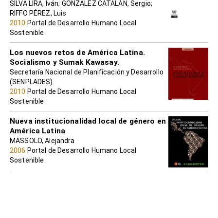
SILVA LIRA, Iván; GONZÁLEZ CATALÁN, Sergio;
RIFFO PÉREZ, Luis
2010
Portal de Desarrollo Humano Local
Sostenible
Los nuevos retos de América Latina.
Socialismo y Sumak Kawasay.
Secretaría Nacional de Planificación y Desarrollo
(SENPLADES).
2010
Portal de Desarrollo Humano Local
Sostenible
Nueva institucionalidad local de género en
América Latina
MASSOLO, Alejandra
2006
Portal de Desarrollo Humano Local
Sostenible
Hacia otra economía en América Latina: el
papel de la economía social
SERRANO MANCILLA, Alfredo; MUTUBERRÍA
LAZARINI, Valeria