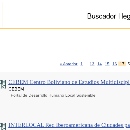
Buscador He
« Anterior
1
…
13
14
15
16
17
S
CEBEM Centro Boliviano de Estudios Multidiscipl
CEBEM
Portal de Desarrollo Humano Local Sostenible
INTERLOCAL Red Iberoamericana de Ciudades par