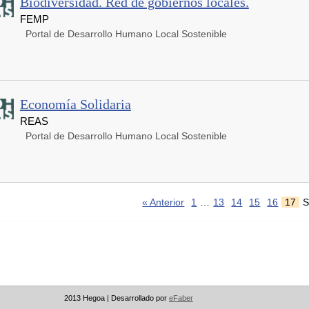
Biodiversidad. Red de gobiernos locales.
FEMP
Portal de Desarrollo Humano Local Sostenible
Economía Solidaria
REAS
Portal de Desarrollo Humano Local Sostenible
« Anterior
1
…
13
14
15
16
17
S
2013 Hegoa |
Desarrollado por
eFaber