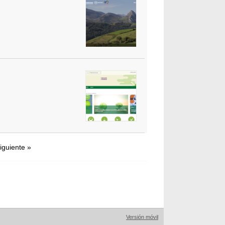
iguiente »
Versión móvil