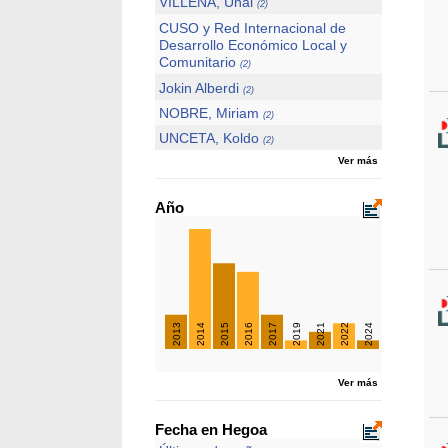
VILLENA, Unai
(2)
CUSO y Red Internacional de
Desarrollo Económico Local y
Comunitario
(2)
Jokin Alberdi
(2)
NOBRE, Miriam
(2)
UNCETA, Koldo
(2)
Ver más
Año
2013
2014
2015
2016
2017
2019
2021
2022
2024
Ver más
Fecha en Hegoa