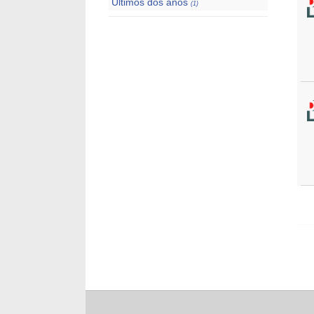
Últimos dos años
(1)