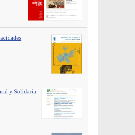
pacidades
al y Solidaria