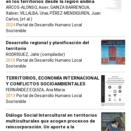
en los territorios desde la región andina
ARCOS-ALONSO, Asier; GAINZA BARRENCUA,
Xabier; VILLALBA, Unai; PÉREZ-MENDIGUREN, Juan
Carlos; (et al.)
2024
Portal de Desarrollo Humano Local
Sostenible
Desarrollo regional y planificación del
territorio
RODRÍGUEZ, Jahir (compilador)
2010
Portal de Desarrollo Humano Local
Sostenible
TERRITORIOS, ECONOMÍA INTERNACIONAL
Y CONFLICTOS SOCIOAMBIENTALES
FERNÁNDEZ EQUIZA, Ana Maria
2013
Portal de Desarrollo Humano Local
Sostenible
Diálogo Social Intercultural en territorios
multiculturales que acogen procesos de
reincorporación. Un aporte a la