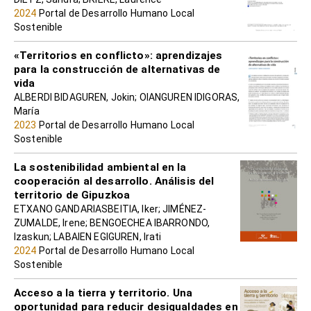
2024
Portal de Desarrollo Humano Local
Sostenible
«Territorios en conflicto»: aprendizajes
para la construcción de alternativas de
vida
ALBERDI BIDAGUREN, Jokin; OIANGUREN IDIGORAS,
María
2023
Portal de Desarrollo Humano Local
Sostenible
La sostenibilidad ambiental en la
cooperación al desarrollo. Análisis del
territorio de Gipuzkoa
ETXANO GANDARIASBEITIA, Iker; JIMÉNEZ-
ZUMALDE, Irene; BENGOECHEA IBARRONDO,
Izaskun; LABAIEN EGIGUREN, Irati
2024
Portal de Desarrollo Humano Local
Sostenible
Acceso a la tierra y territorio. Una
oportunidad para reducir desigualdades en