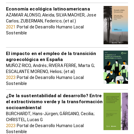
Economía ecológica latinoamericana
AZAMAR ALONSO, Aleida; SILVA MACHER, Jose
Carlos; ZUBERMAN, Federico; (et al.)
2021
Portal de Desarrollo Humano Local
Sostenible
El impacto en el empleo de la transición
agroecológica en España
MUÑOZ RICO, Andrés; RIVERA FERRE, Marta G;
ESCALANTE MORENO, Helios; (et al)
2023
Portal de Desarrollo Humano Local
Sostenible
¿De la sustentabilidad al desarrollo? Entre
el extractivismo verde y la transformación
socioambiental
BURCHARDT, Hans-Jürgen; GÁRGANO, Cecilia;
CHRISTEL, Lucas G
2023
Portal de Desarrollo Humano Local
Sostenible