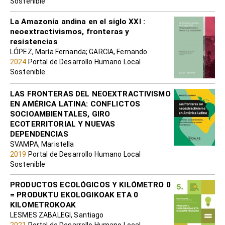
Sostenible
La Amazonía andina en el siglo XXI :
neoextractivismos, fronteras y
resistencias
LÓPEZ, María Fernanda; GARCIA, Fernando
2024
Portal de Desarrollo Humano Local
Sostenible
LAS FRONTERAS DEL NEOEXTRACTIVISMO
EN AMÉRICA LATINA: CONFLICTOS
SOCIOAMBIENTALES, GIRO
ECOTERRITORIAL Y NUEVAS
DEPENDENCIAS
SVAMPA, Maristella
2019
Portal de Desarrollo Humano Local
Sostenible
PRODUCTOS ECOLÓGICOS Y KILÓMETRO 0
= PRODUKTU EKOLOGIKOAK ETA 0
KILOMETROKOAK
LESMES ZABALEGI, Santiago
2021
Portal de Desarrollo Humano Local