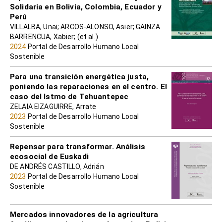
Solidaria en Bolivia, Colombia, Ecuador y
Perú
VILLALBA, Unai; ARCOS-ALONSO, Asier; GAINZA
BARRENCUA, Xabier; (et al.)
2024
Portal de Desarrollo Humano Local
Sostenible
Para una transición energética justa,
poniendo las reparaciones en el centro. El
caso del Istmo de Tehuantepec
ZELAIA EIZAGUIRRE, Arrate
2023
Portal de Desarrollo Humano Local
Sostenible
Repensar para transformar. Análisis
ecosocial de Euskadi
DE ANDRÉS CASTILLO, Adrián
2023
Portal de Desarrollo Humano Local
Sostenible
Mercados innovadores de la agricultura