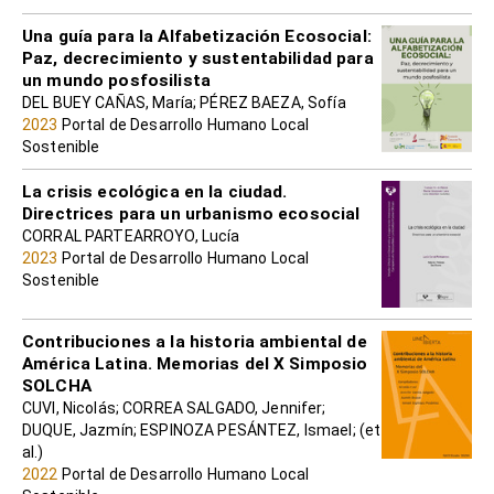
Una guía para la Alfabetización Ecosocial:
Paz, decrecimiento y sustentabilidad para
un mundo posfosilista
DEL BUEY CAÑAS, María; PÉREZ BAEZA, Sofía
2023
Portal de Desarrollo Humano Local
Sostenible
La crisis ecológica en la ciudad.
Directrices para un urbanismo ecosocial
CORRAL PARTEARROYO, Lucía
2023
Portal de Desarrollo Humano Local
Sostenible
Contribuciones a la historia ambiental de
América Latina. Memorias del X Simposio
SOLCHA
CUVI, Nicolás; CORREA SALGADO, Jennifer;
DUQUE, Jazmín; ESPINOZA PESÁNTEZ, Ismael; (et
al.)
2022
Portal de Desarrollo Humano Local