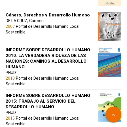
Género, Derechos y Desarrollo Humano
DE LA CRUZ, Carmen
2007
Portal de Desarrollo Humano Local
Sostenible
INFORME SOBRE DESARROLLO HUMANO
2010: LA VERDADERA RIQUEZA DE LAS
NACIONES: CAMINOS AL DESARROLLO
HUMANO
PNUD
2010
Portal de Desarrollo Humano Local
Sostenible
INFORME SOBRE DESARROLLO HUMANO
2015: TRABAJO AL SERVICIO DEL
DESARROLLO HUMANO
PNUD
keyboard_arrow_up
2015
Portal de Desarrollo Humano Local
Sostenible