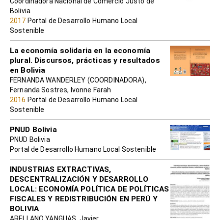
Coordinadora Nacional de Comercio Justo de
Bolivia
2017
Portal de Desarrollo Humano Local
Sostenible
La economía solidaria en la economía
plural. Discursos, prácticas y resultados
en Bolivia
FERNANDA WANDERLEY (COORDINADORA),
Fernanda Sostres, Ivonne Farah
2016
Portal de Desarrollo Humano Local
Sostenible
PNUD Bolivia
PNUD Bolivia
Portal de Desarrollo Humano Local Sostenible
INDUSTRIAS EXTRACTIVAS,
DESCENTRALIZACIÓN Y DESARROLLO
LOCAL: ECONOMÍA POLÍTICA DE POLÍTICAS
FISCALES Y REDISTRIBUCIÓN EN PERÚ Y
BOLIVIA
ARELLANO YANGUAS, Javier