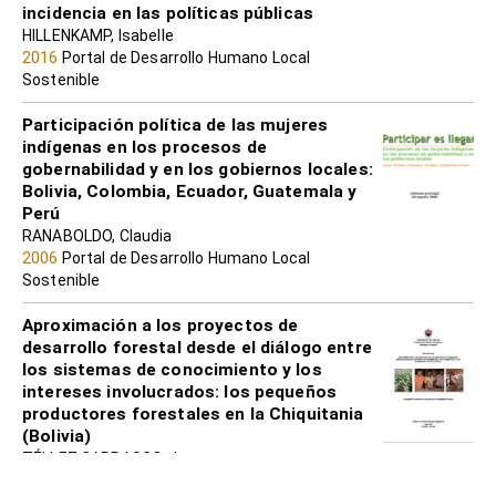
incidencia en las políticas públicas
HILLENKAMP, Isabelle
2016
Portal de Desarrollo Humano Local
Sostenible
Participación política de las mujeres
indígenas en los procesos de
gobernabilidad y en los gobiernos locales:
Bolivia, Colombia, Ecuador, Guatemala y
Perú
RANABOLDO, Claudia
2006
Portal de Desarrollo Humano Local
Sostenible
Aproximación a los proyectos de
desarrollo forestal desde el diálogo entre
los sistemas de conocimiento y los
intereses involucrados: los pequeños
productores forestales en la Chiquitania
(Bolivia)
TÉLLEZ CARRASCO, Jorge
2008
Portal de Desarrollo Humano Local