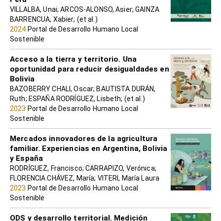
VILLALBA, Unai; ARCOS-ALONSO, Asier; GAINZA
BARRENCUA, Xabier; (et al.)
2024
Portal de Desarrollo Humano Local
Sostenible
Acceso a la tierra y territorio. Una
oportunidad para reducir desigualdades en
Bolivia
BAZOBERRY CHALI, Oscar; BAUTISTA DURÁN,
Ruth; ESPAÑA RODRÍGUEZ, Lisbeth; (et al.)
2023
Portal de Desarrollo Humano Local
Sostenible
Mercados innovadores de la agricultura
familiar. Experiencias en Argentina, Bolivia
y España
RODRÍGUEZ, Francisco; CARRAPIZO, Verónica;
FLORENCIA CHÁVEZ, María; VITERI, María Laura
2023
Portal de Desarrollo Humano Local
Sostenible
ODS y desarrollo territorial. Medición