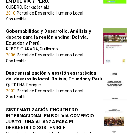
EN BOLIVIA Y PERÚ.
CUBERO, Gorka; (et al.)
2010
Portal de Desarrollo Humano Local
Sostenible
Gobernabilidad y Desarrollo. Análisis y
debate para la región andina: Bolivia,
Ecuador y Perú.
REBOSIO ARANA, Guillermo
2006
Portal de Desarrollo Humano Local
Sostenible
Descentralización y gestión estratégica
del desarrollo local. Bolivia, Ecuador y Perú
QUEDENA, Enrique
2002
Portal de Desarrollo Humano Local
Sostenible
SISTEMATIIZACIÓN ENCUENTRO
INTERNACIONAL EN BOLIVIA COMERCIO
JUSTO:: UNA ALIANZA PARA EL
DESARROLLO SOSTENIBLE