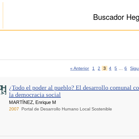
Buscador He
« Anterior
1
2
3
4
5
…
6
Sigu
¿Todo el poder al pueblo? El desarrollo comunal 
la democracia social
MARTÍNEZ, Enrique M
2007
Portal de Desarrollo Humano Local Sostenible