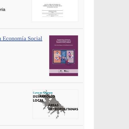
ria
en Economía Social