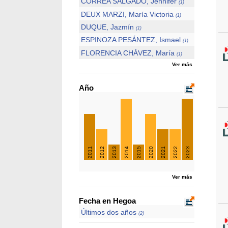
CORREA SALGADO, Jennifer
(1)
DEUX MARZI, María Victoria
(1)
DUQUE, Jazmín
(1)
ESPINOZA PESÁNTEZ, Ismael
(1)
FLORENCIA CHÁVEZ, María
(1)
Ver más
Año
2011
2012
2013
2014
2015
2020
2021
2022
2023
Ver más
Fecha en Hegoa
Últimos dos años
(2)