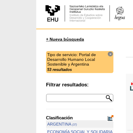
+ Nueva búsqueda
×
Tipo de servicio: Portal de
Desarrollo Humano Local
Sostenible y Argentina
53 resultados
Filtrar resultados:
Clasificación
ARGENTINA
(37)
ECONOMÍA SOCIAL Y SOLIDARIA