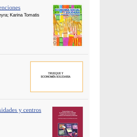
tenciones
eyra; Karina Tomatis
sidades y centros