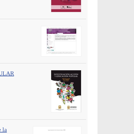
PULAR
 la