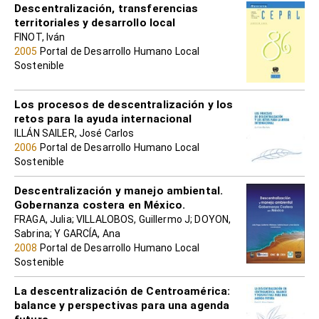
Descentralización, transferencias
territoriales y desarrollo local
FINOT, Iván
2005
Portal de Desarrollo Humano Local
Sostenible
Los procesos de descentralización y los
retos para la ayuda internacional
ILLÁN SAILER, José Carlos
2006
Portal de Desarrollo Humano Local
Sostenible
Descentralización y manejo ambiental.
Gobernanza costera en México.
FRAGA, Julia; VILLALOBOS, Guillermo J; DOYON,
Sabrina; Y GARCÍA, Ana
2008
Portal de Desarrollo Humano Local
Sostenible
La descentralización de Centroamérica:
balance y perspectivas para una agenda