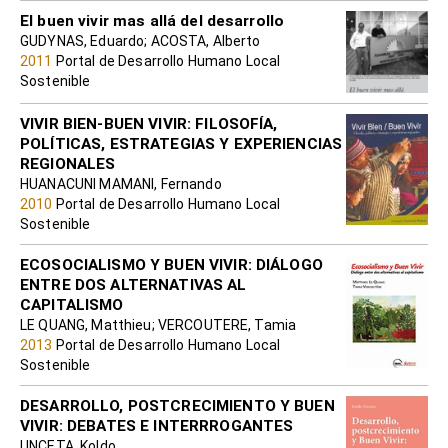
El buen vivir mas allá del desarrollo
GUDYNAS, Eduardo; ACOSTA, Alberto
2011
Portal de Desarrollo Humano Local
Sostenible
VIVIR BIEN-BUEN VIVIR: FILOSOFÍA,
POLÍTICAS, ESTRATEGIAS Y EXPERIENCIAS
REGIONALES
HUANACUNI MAMANI, Fernando
2010
Portal de Desarrollo Humano Local
Sostenible
ECOSOCIALISMO Y BUEN VIVIR: DIÁLOGO
ENTRE DOS ALTERNATIVAS AL
CAPITALISMO
LE QUANG, Matthieu; VERCOUTERE, Tamia
2013
Portal de Desarrollo Humano Local
Sostenible
DESARROLLO, POSTCRECIMIENTO Y BUEN
VIVIR: DEBATES E INTERRROGANTES
UNCETA, Koldo