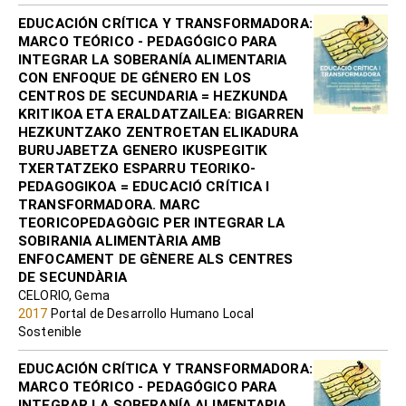
EDUCACIÓN CRÍTICA Y TRANSFORMADORA:
MARCO TEÓRICO - PEDAGÓGICO PARA
INTEGRAR LA SOBERANÍA ALIMENTARIA
CON ENFOQUE DE GÉNERO EN LOS
CENTROS DE SECUNDARIA = HEZKUNDA
KRITIKOA ETA ERALDATZAILEA: BIGARREN
HEZKUNTZAKO ZENTROETAN ELIKADURA
BURUJABETZA GENERO IKUSPEGITIK
TXERTATZEKO ESPARRU TEORIKO-
PEDAGOGIKOA = EDUCACIÓ CRÍTICA I
TRANSFORMADORA. MARC
TEORICOPEDAGÒGIC PER INTEGRAR LA
SOBIRANIA ALIMENTÀRIA AMB
ENFOCAMENT DE GÈNERE ALS CENTRES
DE SECUNDÀRIA
CELORIO, Gema
2017
Portal de Desarrollo Humano Local
Sostenible
EDUCACIÓN CRÍTICA Y TRANSFORMADORA:
MARCO TEÓRICO - PEDAGÓGICO PARA
INTEGRAR LA SOBERANÍA ALIMENTARIA