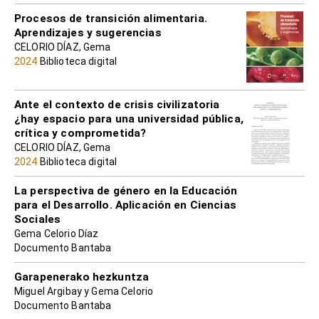
Procesos de transición alimentaria.
Aprendizajes y sugerencias
CELORIO DÍAZ, Gema
2024
Biblioteca digital
Ante el contexto de crisis civilizatoria
¿hay espacio para una universidad pública,
crítica y comprometida?
CELORIO DÍAZ, Gema
2024
Biblioteca digital
La perspectiva de género en la Educación
para el Desarrollo. Aplicación en Ciencias
Sociales
Gema Celorio Díaz
Documento Bantaba
Garapenerako hezkuntza
Miguel Argibay y Gema Celorio
Documento Bantaba