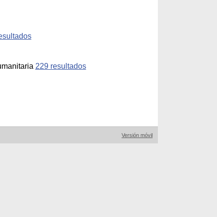
esultados
umanitaria
229 resultados
Versión móvil