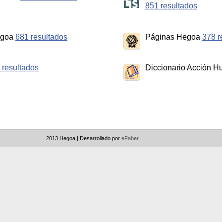
851 resultados
egoa
681 resultados
Páginas Hegoa
378 r
 resultados
Diccionario Acción H
2013 Hegoa |
Desarrollado por
eFaber