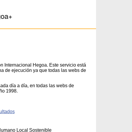
goa+
n Internacional Hegoa. Este servicio está
na de ejecución ya que todas las webs de
zada día a día, en todas las webs de
año 1998.
ultados
 Humano Local Sostenible