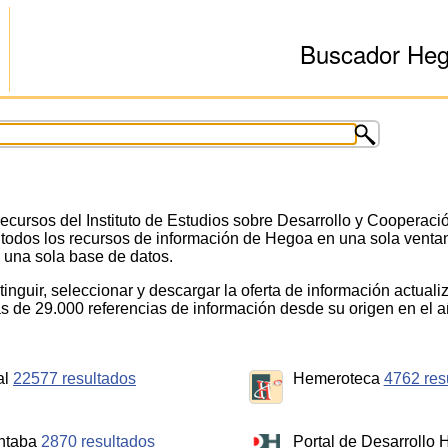
Buscador He
cursos del Instituto de Estudios sobre Desarrollo y Cooperació
todos los recursos de información de Hegoa en una sola venta
 una sola base de datos.
inguir, seleccionar y descargar la oferta de información actuali
más de 29.000 referencias de información desde su origen en el 
al
22577 resultados
Hemeroteca
4762 res
ntaba
2870 resultados
Portal de Desarrollo